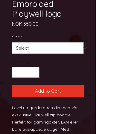
Embroided
Playwell logo
Price
NOK 550.00
Size
*
Quantity
*
Add to Cart
Level up garderoben din med vår 
eksklusive Playwell zip hoodie. 
Perfekt for gamingøkter, LAN eller 
bare avslappede dager. Med 