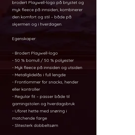
brodert Playwell-logo på brystet og 
myk fleece på innsiden, kombinerer 
den komfort og stil – både på 
skjermen og i hverdagen.
Egenskaper:
- Brodert Playwell-logo
- 50 % bomull / 50 % polyester
- Myk fleece på innsiden og utsiden
- Metallglidelås i full lengde
- Frontlommer for snacks, hender 
eller kontroller
- Regular fit – passer både til 
gamingstolen og hverdagsbruk
- Uforet hette med snøring i 
matchende farge
- Slitesterk dobbeltsøm