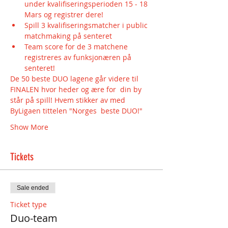
under kvalifiseringsperioden 15 - 18 
Mars og registrer dere!
Spill 3 kvalifiseringsmatcher i public 
matchmaking på senteret
Team score for de 3 matchene 
registreres av funksjonæren på 
senteret!
De 50 beste DUO lagene går videre til 
FINALEN hvor heder og ære for  din by 
står på spill! Hvem stikker av med 
ByLigaen tittelen "Norges  beste DUO!"
Show More
Tickets
Sale ended
Ticket type
Duo-team